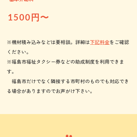
1500
円〜
※機材積み込みなどは要相談。詳細は
下記料金
をご確認
ください。
​※福島市福祉タクシー券などの助成制度を利用できま
す。
福島市だけでなく隣接する市町村のものでも対応でき
る場合がありますのでお声がけ下さい。