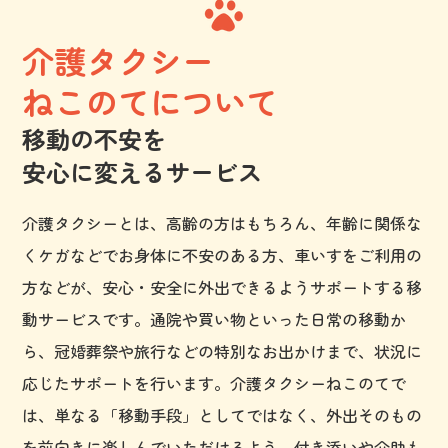
介護タクシー
ねこのてについて
移動の不安を
安心に変えるサービス
介護タクシーとは、高齢の方はもちろん、年齢に関係な
くケガなどでお身体に不安のある方、車いすをご利用の
方などが、安心・安全に外出できるようサポートする移
動サービスです。通院や買い物といった日常の移動か
ら、冠婚葬祭や旅行などの特別なお出かけまで、状況に
応じたサポートを行います。介護タクシーねこのてで
は、単なる「移動手段」としてではなく、外出そのもの
を前向きに楽しんでいただけるよう、付き添いや介助も