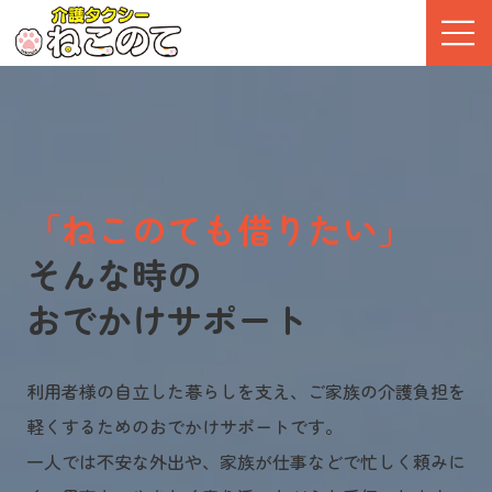
介護タクシーねこのて
「ねこのても借りたい」
そんな時の
おでかけサポート
利用者様の自立した暮らしを支え、ご家族の介護負担を
軽くするためのおでかけサポートです。
一人では不安な外出や、家族が仕事などで忙しく頼みに