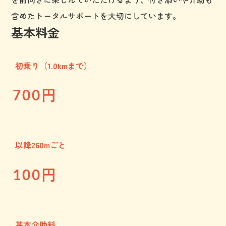
含めたトータルサポートを大切にしています。
基本料金
初乗り（1.0kmまで）
700
円
以降260mごと
100
円
基本介助料