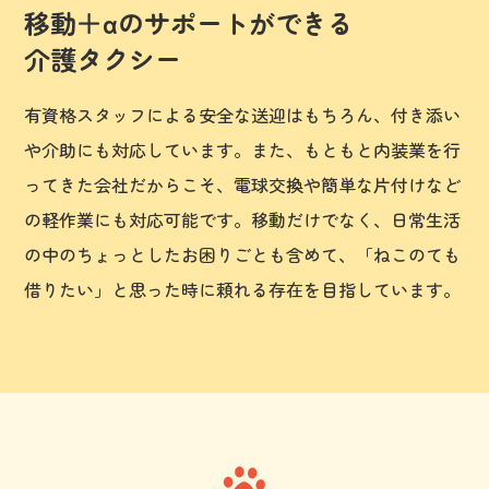
移動＋αのサポートができる
介護タクシー
有資格スタッフによる安全な送迎はもちろん、付き添い
や介助にも対応しています。また、もともと内装業を行
ってきた会社だからこそ、電球交換や簡単な片付けなど
の軽作業にも対応可能です。移動だけでなく、日常生活
の中のちょっとしたお困りごとも含めて、「ねこのても
借りたい」と思った時に頼れる存在を目指しています。